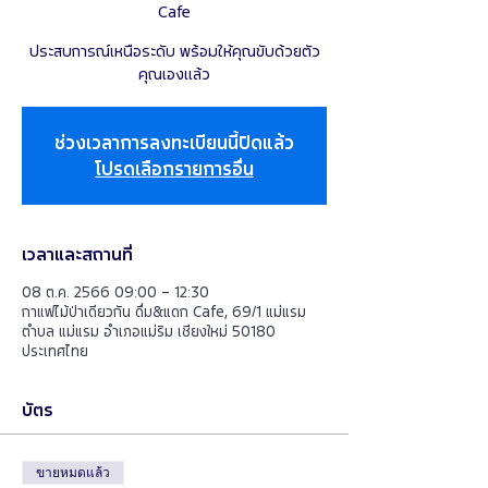
Cafe
ประสบการณ์เหนือระดับ พร้อมให้คุณขับด้วยตัว
คุณเองแล้ว
ช่วงเวลาการลงทะเบียนนี้ปิดแล้ว
โปรดเลือกรายการอื่น
เวลาและสถานที่
08 ต.ค. 2566 09:00 – 12:30
กาแฟไม้ป่าเดียวกัน ดื่ม&แดก Cafe, 69/1 แม่แรม
ตำบล แม่แรม อำเภอแม่ริม เชียงใหม่ 50180
ประเทศไทย
บัตร
ขายหมดแล้ว