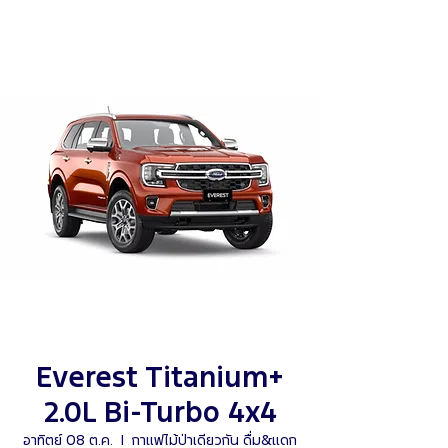
Everest Titanium+
2.0L Bi-Turbo 4x4
อาทิตย์ 08 ต.ค.
  |  
กาแฟไม้ป่าเดียวกัน ดื่ม&แดก