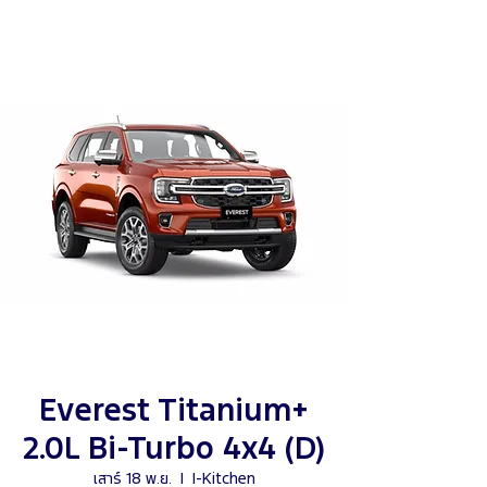
Everest Titanium+
2.0L Bi-Turbo 4x4 (D)
เสาร์ 18 พ.ย.
  |  
I-Kitchen