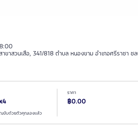
18:00
ร์ม สาขาสวนเสือ, 341/818 ตำบล หนองขาม อำเภอศรีราชา ชล
ราคา
x4
฿0.00
ุณขับด้วยตัวคุณเองแล้ว