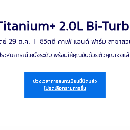
Titanium+ 2.0L Bi-Turb
ตย์ 29 ต.ค.
  |  
ชีวิตดี คาเฟ่ แอนด์ ฟาร์ม สาขาสว
ประสบการณ์เหนือระดับ พร้อมให้คุณขับด้วยตัวคุณเองแล้
ช่วงเวลาการลงทะเบียนนี้ปิดแล้ว
โปรดเลือกรายการอื่น