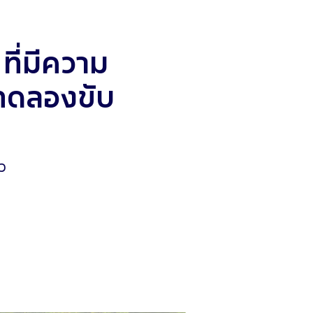
ี่มีความ
ทดลองขับ
ว