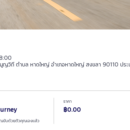
18:00
มนูญวิถี ตำบล หาดใหญ่ อำเภอหาดใหญ่ สงขลา 90110 ประ
ราคา
ourney
฿0.00
ุณขับด้วยตัวคุณเองแล้ว