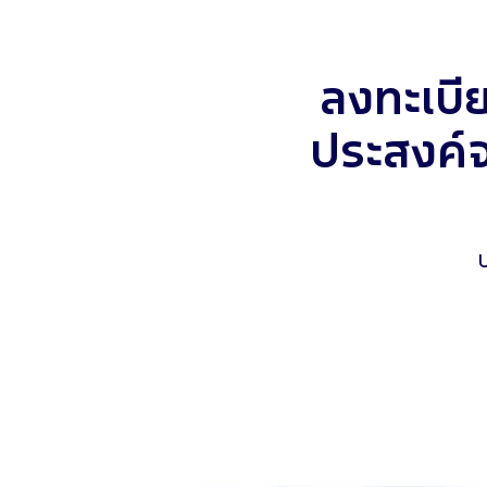
ลงทะเบี
ประสงค์