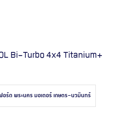
Everest Platinum
.0L Bi-Turbo 4x4 Titanium+
จองรถทดลองขับ
ฟอร์ด พระนคร มอเตอร์ เกษตร-นวมินทร์