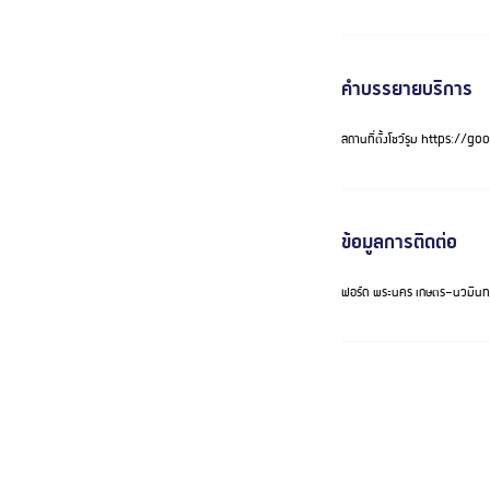
คำบรรยายบริการ
สถานที่ตั้งโชว์รูม https
ข้อมูลการติดต่อ
ฟอร์ด พระนคร เกษตร-นวมิน
ติดต่อ Call Center 09