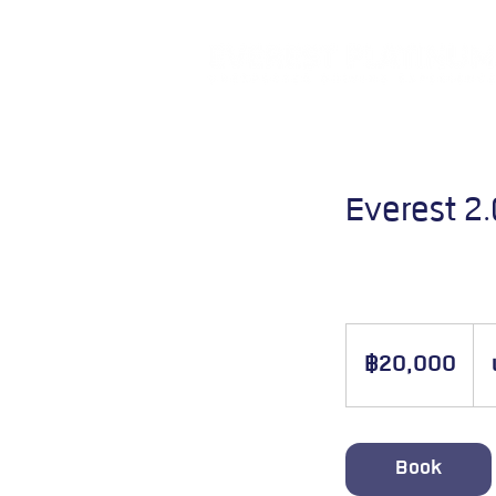
Everest 2
ล๊อควงเงิน 20,000 บาท เพื่อ
20,000
บาท
฿20,000
ไทย
Book