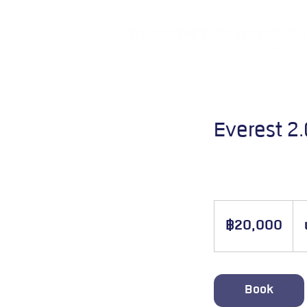
Everest 2
ล๊อควงเงิน 20,000 บาท เพื่อ
20,000
บาท
฿20,000
ไทย
Book