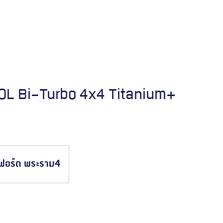
Everest Platinum
.0L Bi-Turbo 4x4 Titanium+
จองรถทดลองขับ
ฟอร์ด พระราม4