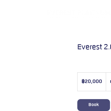
Everest 2
ล๊อควงเงิน 20,000 บาท เพื่อ
20,000
บาท
฿20,000
ไทย
Book