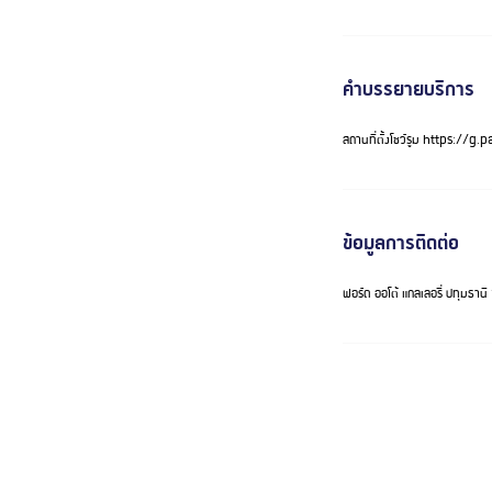
คำบรรยายบริการ
สถานที่ตั้งโชว์รูม https://
ข้อมูลการติดต่อ
ฟอร์ด ออโต้ แกลเลอรี่ ปทุ
ติดต่อ Call Center 09